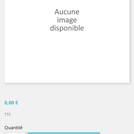
0,00 €
TTC
Quantité