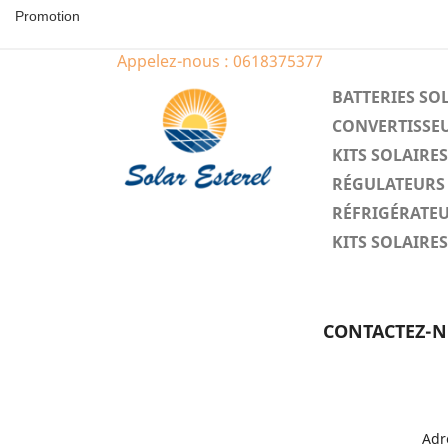
Promotion
Appelez-nous :
0618375377
BATTERIES SO
CONVERTISSEU
KITS SOLAIR
RÉGULATEURS 
RÉFRIGÉRATEU
KITS SOLAIR
CONTACTEZ-
Adr