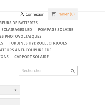
shopping_cart

Panier
(0)
Connexion
EURS DE BATTERIES
ECLAIRAGES LED
POMPAGE SOLAIRE
ES PHOTOVOLTAIQUES
ES
TURBINES HYDROELECTRIQUES
RATEURS ANTI-COUPURE EDF
IONS
CARPORT SOLAIRE
