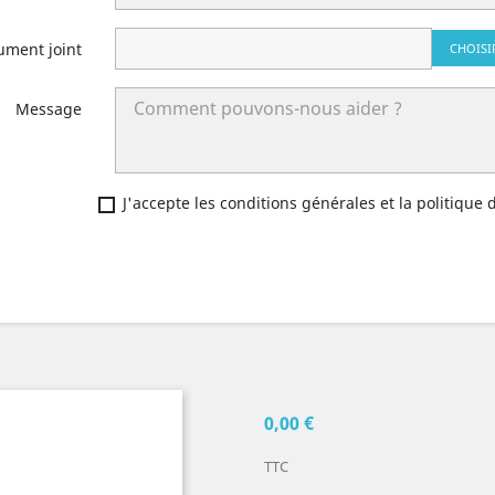
ument joint
CHOISI
Message
J'accepte les conditions générales et la politique 
0,00 €
TTC