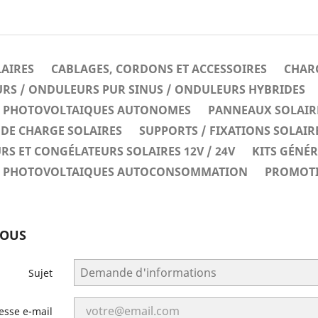
LAIRES
CABLAGES, CORDONS ET ACCESSOIRES
CHARG
RS / ONDULEURS PUR SINUS / ONDULEURS HYBRIDES
ES PHOTOVOLTAIQUES AUTONOMES
PANNEAUX SOLAIR
DE CHARGE SOLAIRES
SUPPORTS / FIXATIONS SOLAIR
RS ET CONGÉLATEURS SOLAIRES 12V / 24V
KITS GÉNÉ
ES PHOTOVOLTAIQUES AUTOCONSOMMATION
PROMOT
NOUS
Sujet
esse e-mail