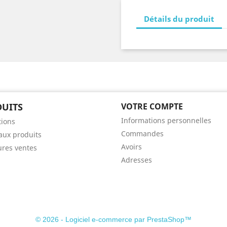
Détails du produit
UITS
VOTRE COMPTE
Informations personnelles
ions
Commandes
ux produits
Avoirs
ures ventes
Adresses
© 2026 - Logiciel e-commerce par PrestaShop™