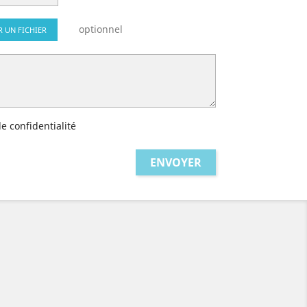
optionnel
R UN FICHIER
de confidentialité