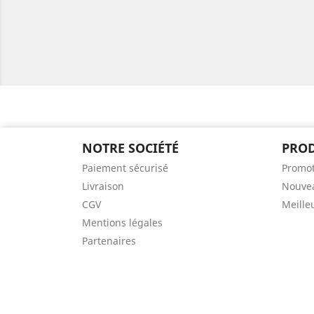
NOTRE SOCIÉTÉ
PROD
Paiement sécurisé
Promot
Livraison
Nouvea
CGV
Meille
Mentions légales
Partenaires