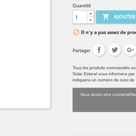
Quantité

AJOUTER

Il n'y a pas assez de pro
Partager
Tous les produits commandés sont 
Solar Esterel vous informera par
indiquera un numéro de suivi de l
Vous devez etre connectéDem