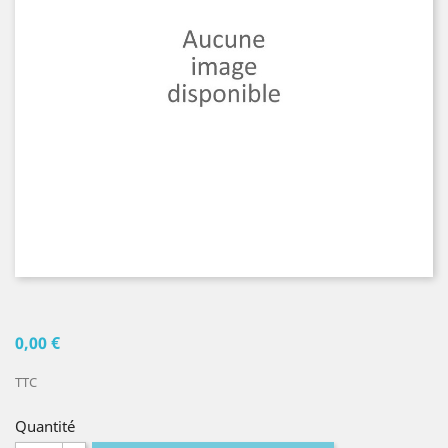
0,00 €
TTC
Quantité