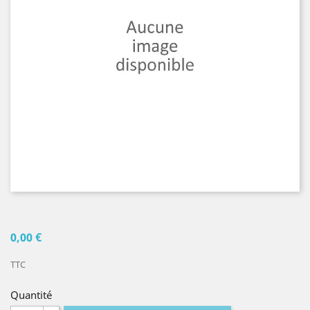
0,00 €
TTC
Quantité