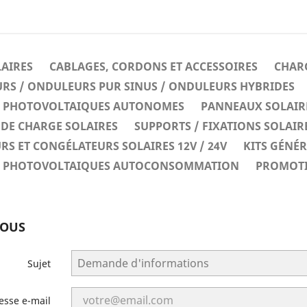
LAIRES
CABLAGES, CORDONS ET ACCESSOIRES
CHARG
RS / ONDULEURS PUR SINUS / ONDULEURS HYBRIDES
ES PHOTOVOLTAIQUES AUTONOMES
PANNEAUX SOLAIR
DE CHARGE SOLAIRES
SUPPORTS / FIXATIONS SOLAIR
RS ET CONGÉLATEURS SOLAIRES 12V / 24V
KITS GÉNÉ
ES PHOTOVOLTAIQUES AUTOCONSOMMATION
PROMOT
NOUS
Sujet
esse e-mail