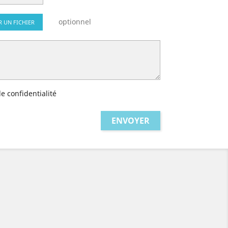
optionnel
R UN FICHIER
de confidentialité