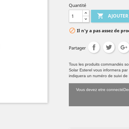
Quantité

AJOUTER

Il n'y a pas assez de pro
Partager
Tous les produits commandés sont 
Solar Esterel vous informera par
indiquera un numéro de suivi de l
Vous devez etre connectéDem