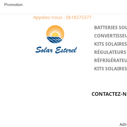
Promotion
Appelez-nous :
0618375377
BATTERIES SO
CONVERTISSEU
KITS SOLAIR
RÉGULATEURS 
RÉFRIGÉRATEU
KITS SOLAIR
CONTACTEZ-
Adr