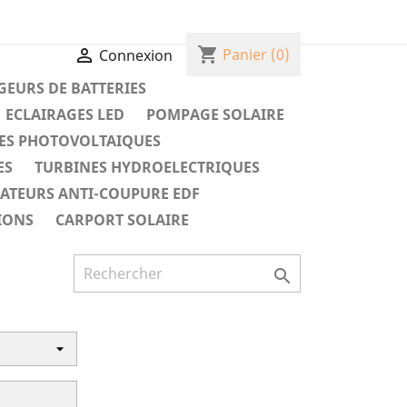
shopping_cart

Panier
(0)
Connexion
EURS DE BATTERIES
ECLAIRAGES LED
POMPAGE SOLAIRE
ES PHOTOVOLTAIQUES
ES
TURBINES HYDROELECTRIQUES
RATEURS ANTI-COUPURE EDF
IONS
CARPORT SOLAIRE
