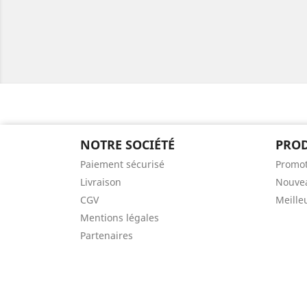
NOTRE SOCIÉTÉ
PROD
Paiement sécurisé
Promot
Livraison
Nouvea
CGV
Meille
Mentions légales
Partenaires