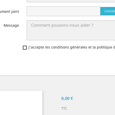
ument joint
CHOISI
Message
J'accepte les conditions générales et la politique 
0,00 €
TTC