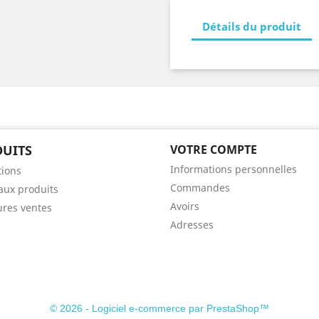
Détails du produit
UITS
VOTRE COMPTE
Informations personnelles
ions
Commandes
ux produits
Avoirs
ures ventes
Adresses
© 2026 - Logiciel e-commerce par PrestaShop™