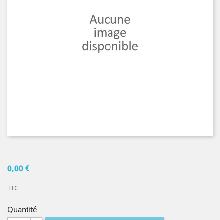
0,00 €
TTC
Quantité