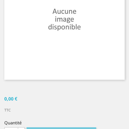
0,00 €
TTC
Quantité