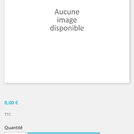
0,00 €
TTC
Quantité