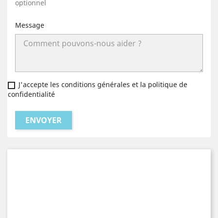
optionnel
Message
J'accepte les conditions générales et la politique de
confidentialité