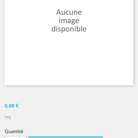
0,00 €
TTC
Quantité