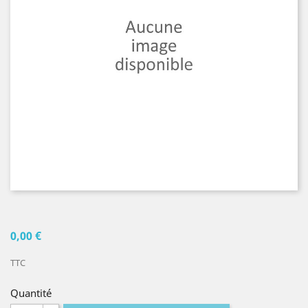
0,00 €
TTC
Quantité