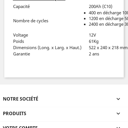
Capacité
200Ah (C10)
400 en décharge 1
1200 en décharge 
Nombre de cycles
2400 en décharge 
Voltage
12V
Poids
61Kg
Dimensions (Long. x Larg. x Haut.)
522 x 240 x 218 mm
Garantie
2 ans
NOTRE SOCIÉTÉ

PRODUITS
