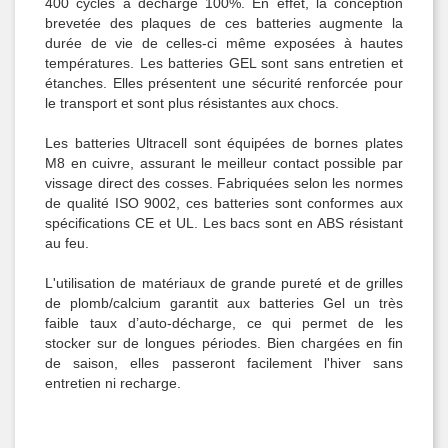
400 cycles à décharge 100%. En effet, la conception
brevetée des plaques de ces batteries augmente la
durée de vie de celles-ci même exposées à hautes
températures. Les batteries GEL sont sans entretien et
étanches. Elles présentent une sécurité renforcée pour
le transport et sont plus résistantes aux chocs.
Les batteries Ultracell sont équipées de bornes plates
M8 en cuivre, assurant le meilleur contact possible par
vissage direct des cosses. Fabriquées selon les normes
de qualité ISO 9002, ces batteries sont conformes aux
spécifications CE et UL. Les bacs sont en ABS résistant
au feu.
L'utilisation de matériaux de grande pureté et de grilles
de plomb/calcium garantit aux batteries Gel un très
faible taux d’auto-décharge, ce qui permet de les
stocker sur de longues périodes. Bien chargées en fin
de saison, elles passeront facilement l'hiver sans
entretien ni recharge.