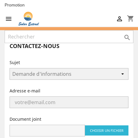
Promotion
shopping_cart



CONTACTEZ-NOUS
Sujet
Adresse e-mail
Document joint
CHOISIR UN FICHIER