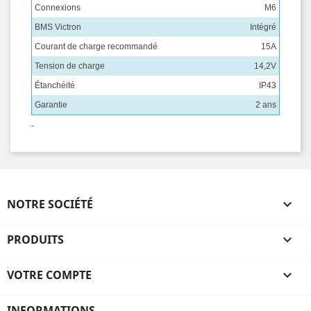
Connexions
M6
BMS Victron
Intégré
Courant de charge recommandé
15A
Tension de charge
14,2V
Étanchéité
IP43
Garantie
2 ans
NOTRE SOCIÉTÉ

PRODUITS

VOTRE COMPTE

INFORMATIONS