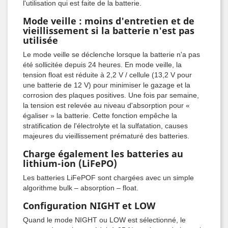
l'utilisation qui est faite de la batterie.
Mode veille : moins d'entretien et de
vieillissement si la batterie n'est pas
utilisée
Le mode veille se déclenche lorsque la batterie n'a pas
été sollicitée depuis 24 heures. En mode veille, la
tension float est réduite à 2,2 V / cellule (13,2 V pour
une batterie de 12 V) pour minimiser le gazage et la
corrosion des plaques positives. Une fois par semaine,
la tension est relevée au niveau d'absorption pour «
égaliser » la batterie. Cette fonction empêche la
stratification de l'électrolyte et la sulfatation, causes
majeures du vieillissement prématuré des batteries.
Charge également les batteries au
lithium-ion (LiFePO)
Les batteries LiFePOF sont chargées avec un simple
algorithme bulk – absorption – float.
Configuration NIGHT et LOW
Quand le mode NIGHT ou LOW est sélectionné, le