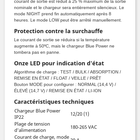
courant de sortie est réduit à 25 % maximum de la sortie
nominale et le chargeur sera entièrement silencieux. Le
mode NIGHT prend fin automatiquement après 8
heures. Le mode LOW peut être arrêté manuellement.
Protection contre la surchauffe
Le courant de sortie se réduira si la température
augmente à 50ºC, mais le chargeur Blue Power ne
tombera pas en panne.
Onze LED pour indication d'état
Algorithme de charge : TEST / BULK / ABSORPTION /
REMISE EN ÉTAT / FLOAT / VEILLE / PRÊT
Bouton MODE pour configurer : NORMAL (14,4 V) /
ÉLEVÉ (14,7 V) / REMISE EN ÉTAT / LI-ION
Caractéristiques techniques
Chargeur Blue Power
12/20 (1)
IP22
Plage de tension
180-265 VAC
d'alimentation
Courant de charge, mode