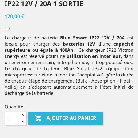
IP22 12V / 20A 1 SORTIE
170,00 €
TTC
Le chargeur de batterie
Blue Smart IP22 12V / 20A
est
idéale pour charger des
batteries 12V
d'une
capacité
supérieure ou égale à 100Ah
. Ce chargeur IP22 Victron
Energy est réservé pour une
utilisation en intérieur,
dans
un environnement sain, ni trop humide, ni trop poussiéreux.
Le chargeur de batterie Blue Smart IP22 équipé d'un
microprocesseur et de la fonction "adaptative" gère la durée
de chaque étape de chargement (Bulk - Absorption - Float -
Veille) en s'adaptant automatiquement à l'état initial de
décharge de la batterie.
Quantité

AJOUTER AU PANIER