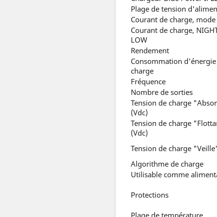
Plage de tension d'alimen
Courant de charge, mode
Courant de charge, NIGH
LOW
Rendement
Consommation d'énergie
charge
Fréquence
Nombre de sorties
Tension de charge "Absor
(Vdc)
Tension de charge "Flotta
(Vdc)
Tension de charge "Veille
Algorithme de charge
Utilisable comme aliment
Protections
Plage de température