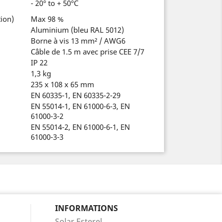
- 20° to + 50°C
ion)
Max 98 %
Aluminium (bleu RAL 5012)
Borne à vis 13 mm² / AWG6
Câble de 1.5 m avec prise CEE 7/7
IP 22
1,3 kg
235 x 108 x 65 mm
EN 60335-1, EN 60335-2-29
EN 55014-1, EN 61000-6-3, EN
61000-3-2
EN 55014-2, EN 61000-6-1, EN
61000-3-3
INFORMATIONS
Solar Esterel