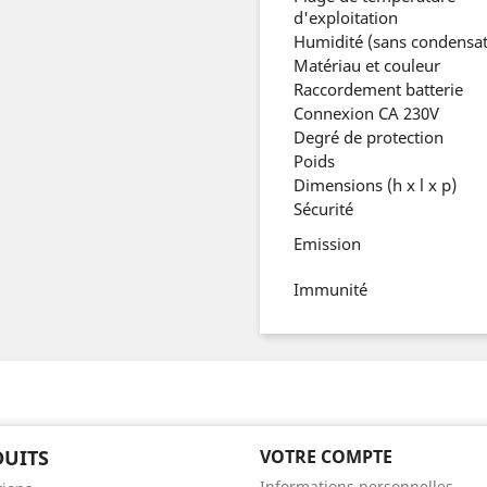
d'exploitation
Humidité (sans condensat
Matériau et couleur
Raccordement batterie
Connexion CA 230V
Degré de protection
Poids
Dimensions (h x l x p)
Sécurité
Emission
Immunité
UITS
VOTRE COMPTE
Informations personnelles