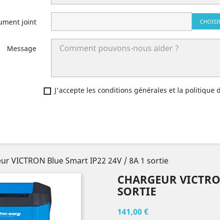
ument joint
CHOISI
Message
J'accepte les conditions générales et la politique 
ur VICTRON Blue Smart IP22 24V / 8A 1 sortie
CHARGEUR VICTRON
SORTIE
141,00 €