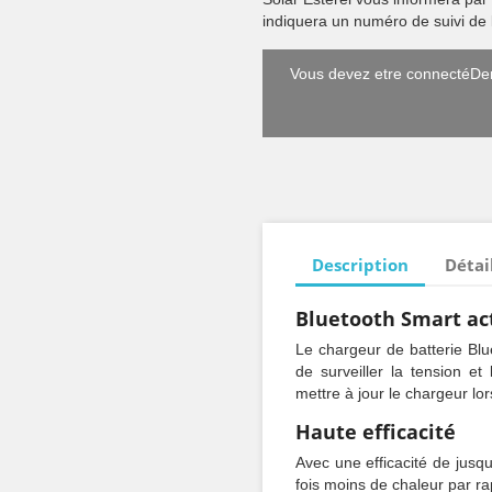
indiquera un numéro de suivi de l
Vous devez etre connectéDem
Description
Détai
Bluetooth Smart ac
Le chargeur de batterie Blu
de surveiller la tension e
mettre à jour le chargeur lo
Haute efficacité
Avec une efficacité de jusq
fois moins de chaleur par ra