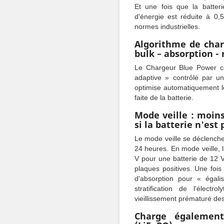
Et une fois que la batter
d'énergie est réduite à 0,
normes industrielles.
Algorithme de charg
bulk – absorption - 
Le Chargeur Blue Power c
adaptive » contrôlé par un
optimise automatiquement le
faite de la batterie.
Mode veille : moins
si la batterie n'est 
Le mode veille se déclenche 
24 heures. En mode veille, la
V pour une batterie de 12 V
plaques positives. Une fois
d'absorption pour « égali
stratification de l'élect
vieillissement prématuré des
Charge également