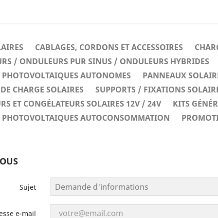
LAIRES
CABLAGES, CORDONS ET ACCESSOIRES
CHARG
RS / ONDULEURS PUR SINUS / ONDULEURS HYBRIDES
ES PHOTOVOLTAIQUES AUTONOMES
PANNEAUX SOLAIR
DE CHARGE SOLAIRES
SUPPORTS / FIXATIONS SOLAIR
RS ET CONGÉLATEURS SOLAIRES 12V / 24V
KITS GÉNÉ
ES PHOTOVOLTAIQUES AUTOCONSOMMATION
PROMOT
NOUS
Sujet
esse e-mail