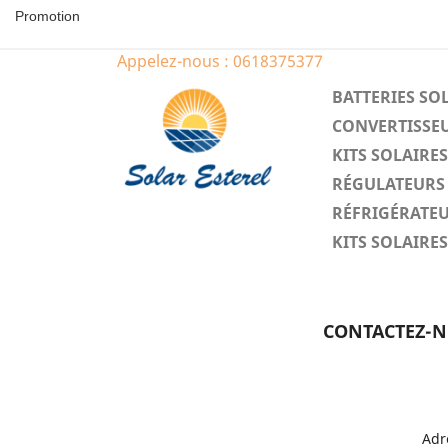
Promotion
Appelez-nous :
0618375377
BATTERIES SO
CONVERTISSEU
KITS SOLAIR
RÉGULATEURS 
RÉFRIGÉRATEU
KITS SOLAIR
CONTACTEZ-
Adr