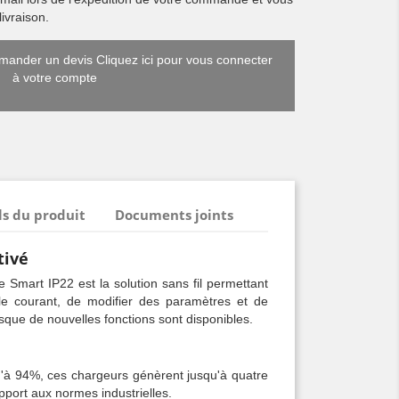
ivraison.
ander un devis Cliquez ici pour vous connecter
à votre compte
ls du produit
Documents joints
tivé
e Smart IP22 est la solution sans fil permettant
t le courant, de modifier des paramètres et de
rsque de nouvelles fonctions sont disponibles.
u'à 94%, ces chargeurs génèrent jusqu'à quatre
pport aux normes industrielles.