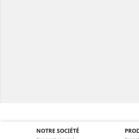
NOTRE SOCIÉTÉ
PROD