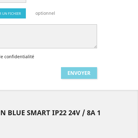
optionnel
R UN FICHIER
de confidentialité
 BLUE SMART IP22 24V / 8A 1