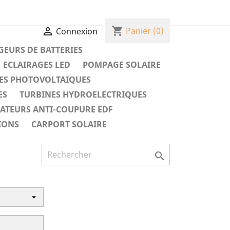
shopping_cart

Panier
(0)
Connexion
EURS DE BATTERIES
ECLAIRAGES LED
POMPAGE SOLAIRE
ES PHOTOVOLTAIQUES
ES
TURBINES HYDROELECTRIQUES
RATEURS ANTI-COUPURE EDF
IONS
CARPORT SOLAIRE
