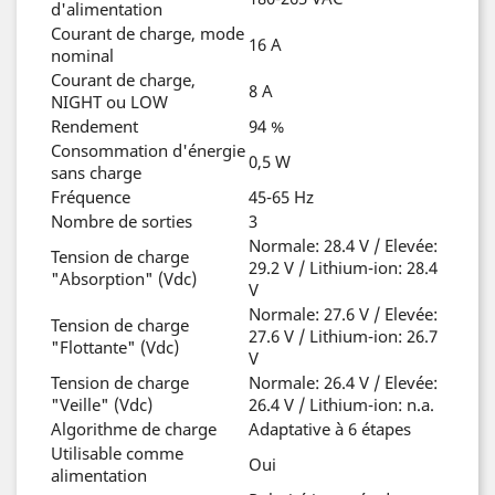
d'alimentation
Courant de charge, mode
16 A
nominal
Courant de charge,
8 A
NIGHT ou LOW
Rendement
94 %
Consommation d'énergie
0,5 W
sans charge
Fréquence
45-65 Hz
Nombre de sorties
3
Normale: 28.4 V / Elevée:
Tension de charge
29.2 V / Lithium-ion: 28.4
"Absorption" (Vdc)
V
Normale: 27.6 V / Elevée:
Tension de charge
27.6 V / Lithium-ion: 26.7
"Flottante" (Vdc)
V
Tension de charge
Normale: 26.4 V / Elevée:
"Veille" (Vdc)
26.4 V / Lithium-ion: n.a.
Algorithme de charge
Adaptative à 6 étapes
Utilisable comme
Oui
alimentation