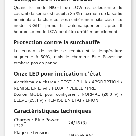
Quand le mode NIGHT ou LOW est sélectionné, le
courant de sortie est réduit à 25 % maximum de la sortie
nominale et le chargeur sera entièrement silencieux. Le
mode NIGHT prend fin automatiquement après 8
heures. Le mode LOW peut être arrêté manuellement.
Protection contre la surchauffe
Le courant de sortie se réduira si la température
augmente à 50ºC, mais le chargeur Blue Power ne
tombera pas en panne.
Onze LED pour indication d'état
Algorithme de charge : TEST / BULK / ABSORPTION /
REMISE EN ÉTAT / FLOAT / VEILLE / PRÊT
Bouton MODE pour configurer : NORMAL (28.8 V) /
ÉLEVÉ (29.4 V) / REMISE EN ÉTAT / LI-ION
Caractéristiques techniques
Chargeur Blue Power
24/16 (3)
IP22
Plage de tension
180-265 VAC