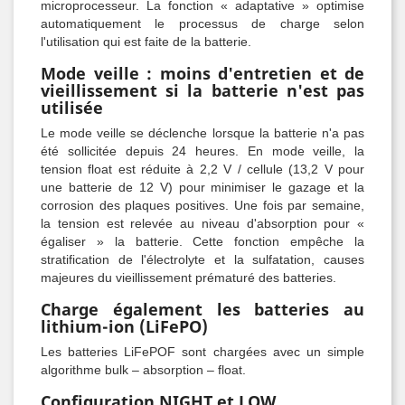
microprocesseur. La fonction « adaptative » optimise
automatiquement le processus de charge selon
l'utilisation qui est faite de la batterie.
Mode veille : moins d'entretien et de
vieillissement si la batterie n'est pas
utilisée
Le mode veille se déclenche lorsque la batterie n'a pas
été sollicitée depuis 24 heures. En mode veille, la
tension float est réduite à 2,2 V / cellule (13,2 V pour
une batterie de 12 V) pour minimiser le gazage et la
corrosion des plaques positives. Une fois par semaine,
la tension est relevée au niveau d'absorption pour «
égaliser » la batterie. Cette fonction empêche la
stratification de l'électrolyte et la sulfatation, causes
majeures du vieillissement prématuré des batteries.
Charge également les batteries au
lithium-ion (LiFePO)
Les batteries LiFePOF sont chargées avec un simple
algorithme bulk – absorption – float.
Configuration NIGHT et LOW