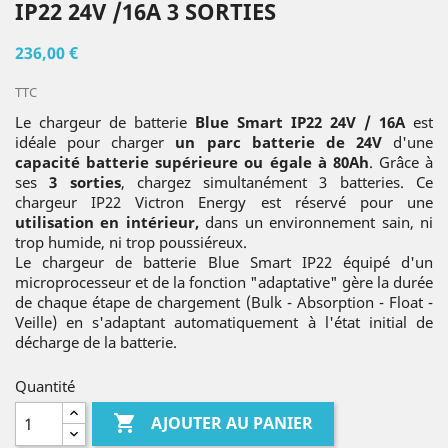
IP22 24V /16A 3 SORTIES
236,00 €
TTC
Le chargeur de batterie
Blue Smart IP22 24V / 16A
est
idéale pour charger
un parc batterie de 24V
d'une
capacité batterie supérieure ou égale à 80Ah
. Grâce à
ses
3 sorties
, chargez simultanément 3 batteries. Ce
chargeur IP22 Victron Energy est réservé pour une
utilisation en intérieur,
dans un environnement sain, ni
trop humide, ni trop poussiéreux.
Le chargeur de batterie Blue Smart IP22 équipé d'un
microprocesseur et de la fonction "adaptative" gère la durée
de chaque étape de chargement (Bulk - Absorption - Float -
Veille) en s'adaptant automatiquement à l'état initial de
décharge de la batterie.
Quantité

AJOUTER AU PANIER