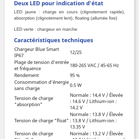
Deux LED pour indication d'état
LED jaune : charge en cours (clignotement rapide),
absorption (clignotement lent), floating (allumée fixe)
LED verte : chargeur en marche
Caractéristiques techniques
Chargeur Blue Smart
12/25
IP67
Plage de tension d'entrée
180-265 VAC / 45-65 Hz
et fréquence
Rendement
95 %
Consommation d'énergie
0.5 W
sans charge
Normale : 14,4 V / Élevée
Tension de charge
: 14.6 V / Lithium-ion :
"absorption"
14.2 V
Normale : 13.8 V / Élevée
Tension de charge "float"
: 13.8 V / Lithium-ion :
13.35 V
Tension de charge
Normale : 13.2 V / Élevée