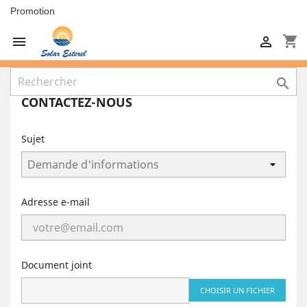
Promotion
shopping_cart



CONTACTEZ-NOUS
Sujet
Adresse e-mail
Document joint
CHOISIR UN FICHIER