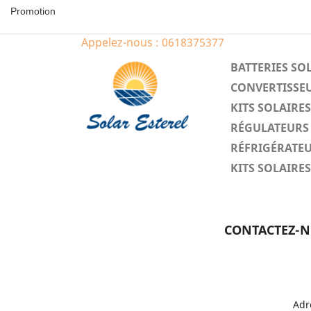
Promotion
Appelez-nous :
0618375377
BATTERIES SO
CONVERTISSEU
KITS SOLAIR
RÉGULATEURS 
RÉFRIGÉRATEU
KITS SOLAIR
CONTACTEZ-
Adr