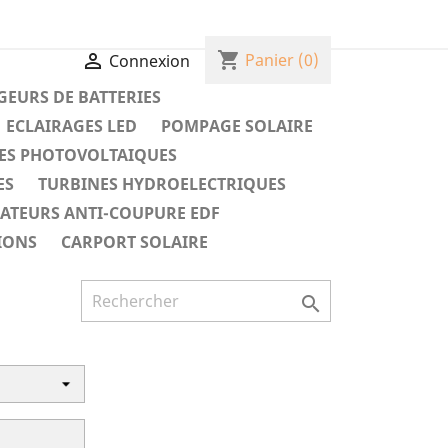
shopping_cart

Panier
(0)
Connexion
EURS DE BATTERIES
ECLAIRAGES LED
POMPAGE SOLAIRE
ES PHOTOVOLTAIQUES
ES
TURBINES HYDROELECTRIQUES
RATEURS ANTI-COUPURE EDF
IONS
CARPORT SOLAIRE
