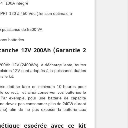
PT 100A intégré
 MPPT 120 à 450 Vdc (Tension optimale à
e puissance de 5500 VA
ans batteries
tanche 12V 200Ah (Garantie 2
 200Ah 12V (2400Wh) à décharge lente, toutes
 solaires 12V sont adaptés à la puissance du/des
 le kit.
erie doit se faire en minimum 10 heures pour
e correct, et ainsi conserver vos batteries le
 Par exemple, pour une batterie de capacité
 ne devez pas consommer plus de 240W durant
rie) afin de ne pas exposer la batterie aux
gétique espérée avec ce kit