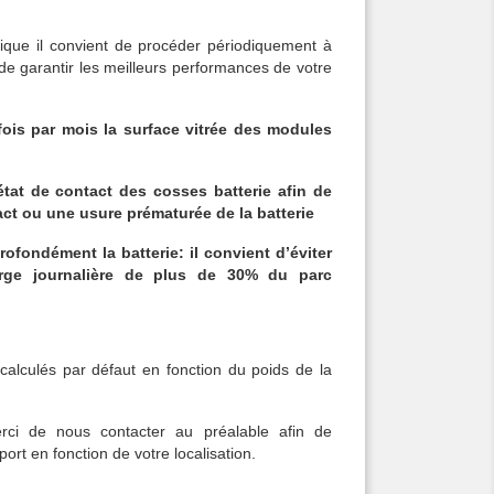
que il convient de procéder périodiquement à
 de garantir les meilleurs performances de votre
fois par mois la surface vitrée des modules
’état de contact des cosses batterie afin de
ct ou une usure prématurée de la batterie
ofondément la batterie: il convient d’éviter
ge journalière de plus de 30% du parc
 calculés par défaut en fonction du poids de la
ci de nous contacter au préalable afin de
port en fonction de votre localisation.