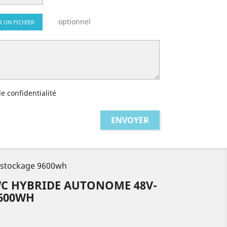
optionnel
R UN FICHIER
de confidentialité
- stockage 9600wh
WC HYBRIDE AUTONOME 48V-
9600WH