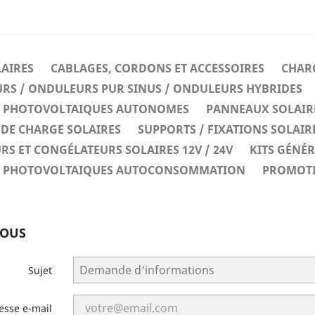
LAIRES
CABLAGES, CORDONS ET ACCESSOIRES
CHARG
RS / ONDULEURS PUR SINUS / ONDULEURS HYBRIDES
ES PHOTOVOLTAIQUES AUTONOMES
PANNEAUX SOLAIR
DE CHARGE SOLAIRES
SUPPORTS / FIXATIONS SOLAIR
RS ET CONGÉLATEURS SOLAIRES 12V / 24V
KITS GÉNÉ
ES PHOTOVOLTAIQUES AUTOCONSOMMATION
PROMOT
NOUS
Sujet
esse e-mail