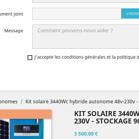
ument joint
CHOISI
Message
J'accepte les conditions générales et la politique 
utonomes
Kit solaire 3440Wc hybride autonome 48v-230v 
KIT SOLAIRE 3440
230V - STOCKAGE 
3 500,00 €