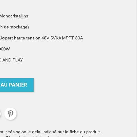
onocristallins
Wh de stockage)
ic Axpert haute tension 48V 5VKA MPPT 80A
3000W
UG AND PLAY
 AU PANIER
livrés selon le délai indiqué sur la fiche du produit.