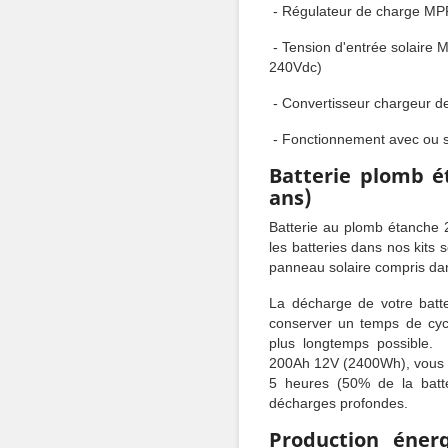
- Régulateur de charge MP
- Tension d'entrée solaire
240Vdc)
- Convertisseur chargeur d
- Fonctionnement avec ou s
Batterie plomb é
ans)
Batterie au plomb étanche
les batteries dans nos kits
panneau solaire compris dans
La décharge de votre batt
conserver un temps de cycl
plus longtemps possible.
200Ah 12V (2400Wh), vous
5 heures (50% de la batte
décharges profondes.
Production éner