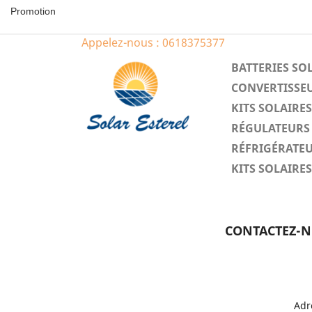
Promotion
Appelez-nous :
0618375377
BATTERIES SO
CONVERTISSEU
KITS SOLAIR
RÉGULATEURS 
RÉFRIGÉRATEU
KITS SOLAIR
CONTACTEZ-
Adr