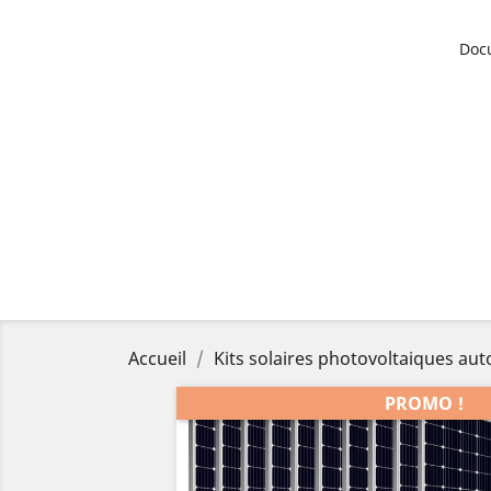
Doc
Accueil
Kits solaires photovoltaiques a
PROMO !