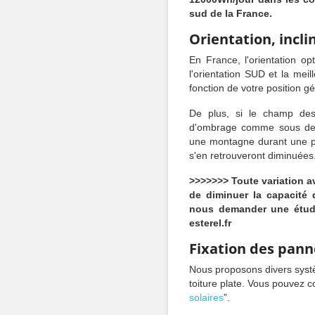
sud de la France.
Orientation, incl
En France, l'orientation op
l'orientation SUD et la mei
fonction de votre position g
De plus, si le champ des
d'ombrage comme sous des 
une montagne durant une pa
s'en retrouveront diminuées
>>>>>>> Toute variation a
de diminuer la capacité 
nous demander une étud
esterel.fr
Fixation des pann
Nous proposons divers systè
toiture plate. Vous pouvez c
solaires
”.