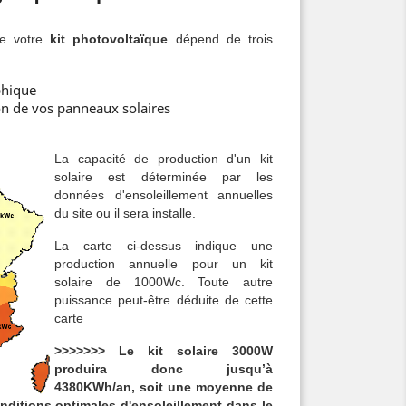
de votre
kit photovoltaïque
dépend de trois
phique
ison de vos panneaux solaires
La capacité de production d'un kit
solaire est déterminée par les
données d'ensoleillement annuelles
du site ou il sera installe.
La carte ci-dessus indique une
production annuelle pour un kit
solaire de 1000Wc. Toute autre
puissance peut-être déduite de cette
carte
>>>>>>> Le kit solaire 3000W
produira donc jusqu’à
4380KWh/an, soit une moyenne de
nditions optimales d'ensoleillement dans le