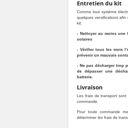
Entretien du kit
Comme tout système électri
quelques versifications afin
kit:
- Nettoyer au moins une 
solaires
- Vérifier tous les mois l
prévenir un mauvais conta
- Ne pas décharger trop pr
de dépasser une déchar
batterie.
Livraison
Les frais de transport sont
commande.
Pour toute commande mer
déterminer les frais de trans