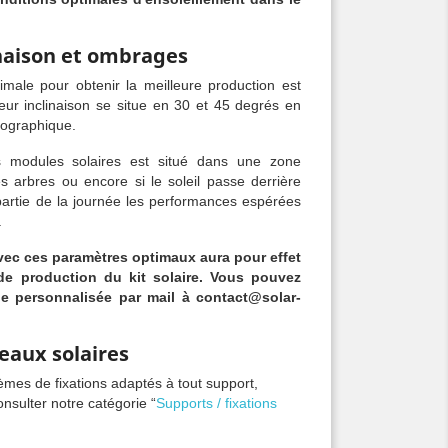
inaison et ombrages
timale pour obtenir la meilleure production est
lleur inclinaison se situe en 30 et 45 degrés en
éographique.
 modules solaires est situé dans une zone
arbres ou encore si le soleil passe derrière
rtie de la journée les performances espérées
.
vec ces paramètres optimaux aura pour effet
de production du kit solaire. Vous pouvez
e personnalisée par mail
à
contact@solar-
eaux solaires
mes de fixations adaptés à tout support,
onsulter notre catégorie “
Supports / fixations