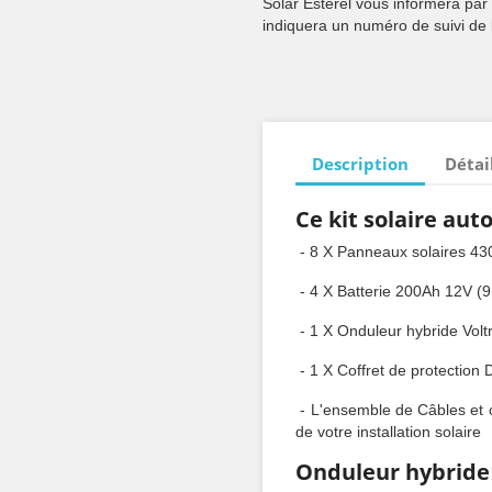
Solar Esterel vous informera par
indiquera un numéro de suivi de l
Description
Détai
Ce kit solaire au
- 8 X Panneaux solaires 43
- 4 X Batterie 200Ah 12V (
- 1 X Onduleur hybride Vol
- 1 X Coffret de protectio
- L'ensemble de Câbles et 
de votre installation solaire
Onduleur hybride