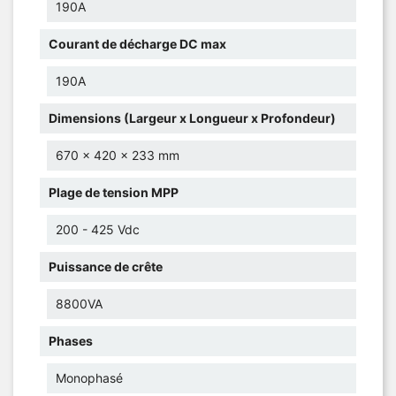
190A
Courant de décharge DC max
190A
Dimensions (Largeur x Longueur x Profondeur)
670 x 420 x 233 mm
Plage de tension MPP
200 - 425 Vdc
Puissance de crête
8800VA
Phases
Monophasé