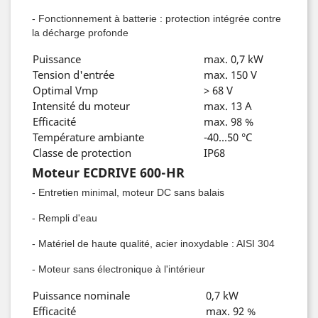
- Fonctionnement à batterie : protection intégrée contre
la décharge profonde
Puissance
max. 0,7 kW
Tension d'entrée
max. 150 V
Optimal Vmp
> 68 V
Intensité du moteur
max. 13 A
Efficacité
max. 98 %
Température ambiante
-40...50 °C
Classe de protection
IP68
Moteur ECDRIVE 600-HR
- Entretien minimal, moteur DC sans balais
- Rempli d'eau
- Matériel de haute qualité, acier inoxydable : AISI 304
- Moteur sans électronique à l'intérieur
Puissance nominale
0,7 kW
Efficacité
max. 92 %