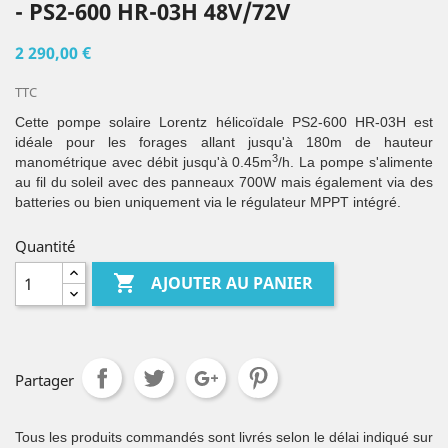
- PS2-600 HR-03H 48V/72V
2 290,00 €
TTC
Cette pompe solaire Lorentz hélicoïdale PS2-600 HR-03H est
idéale pour les forages allant jusqu'à 180m de hauteur
3
manométrique avec débit jusqu'à 0.45m
/h. La pompe s'alimente
au fil du soleil avec des panneaux 700W mais également via des
batteries ou bien uniquement via le régulateur MPPT intégré.
Quantité

AJOUTER AU PANIER
Partager
Tous les produits commandés sont livrés selon le délai indiqué sur