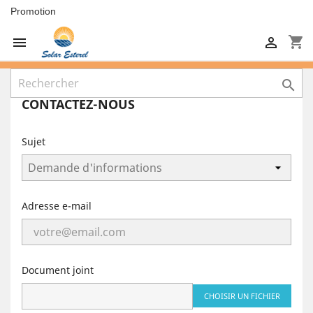
Promotion
shopping_cart



CONTACTEZ-NOUS
Sujet
Adresse e-mail
Document joint
CHOISIR UN FICHIER