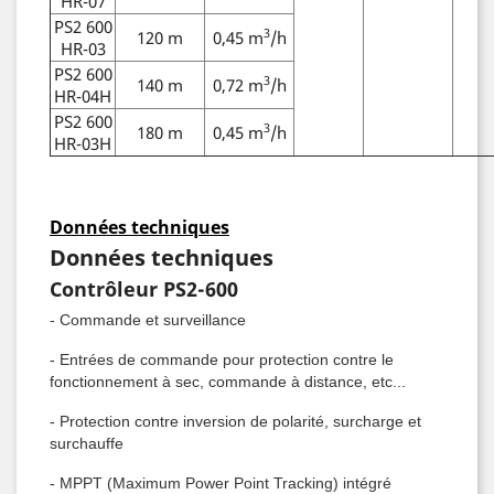
HR-07
PS2 600
3
120 m
0,45 m
/h
HR-03
PS2 600
3
140 m
0,72 m
/h
HR-04H
PS2 600
3
180 m
0,45 m
/h
HR-03H
Données techniques
Données techniques
Contrôleur PS2-600
- Commande et surveillance
- Entrées de commande pour protection contre le
fonctionnement à sec, commande à distance, etc...
- Protection contre inversion de polarité, surcharge et
surchauffe
- MPPT (Maximum Power Point Tracking) intégré