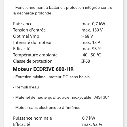
- Fonctionnement à batterie : protection intégrée contre
la décharge profonde
Puissance
max. 0,7 kW
Tension d'entrée
max. 150 V
Optimal Vmp
> 68 V
Intensité du moteur
max. 13 A
Efficacité
max. 98 %
Température ambiante
-40...50 °C
Classe de protection
IP68
Moteur ECDRIVE 600-HR
- Entretien minimal, moteur DC sans balais
- Rempli d'eau
- Matériel de haute qualité, acier inoxydable : AISI 304
- Moteur sans électronique à l'intérieur
Puissance nominale
0,7 kW
Efficacité
max. 92 %