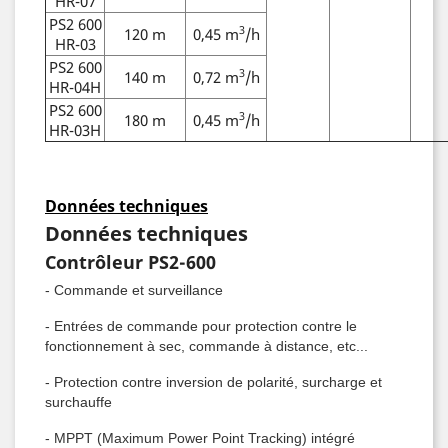
HR-07
PS2 600
3
120 m
0,45 m
/h
HR-03
PS2 600
3
140 m
0,72 m
/h
HR-04H
PS2 600
3
180 m
0,45 m
/h
HR-03H
Données techniques
Données techniques
Contrôleur PS2-600
- Commande et surveillance
- Entrées de commande pour protection contre le
fonctionnement à sec, commande à distance, etc...
- Protection contre inversion de polarité, surcharge et
surchauffe
- MPPT (Maximum Power Point Tracking) intégré