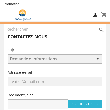
Promotion
shopping_cart



CONTACTEZ-NOUS
Sujet
Adresse e-mail
Document joint
CHOISIR UN FICHIER