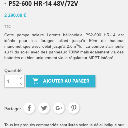
- PS2-600 HR-14 48V/72V
2 290,00 €
TTC
Cette pompe solaire Lorentz hélicoïdale PS2-600 HR-14 est
idéale pour les forages allant jusqu'à 50m de hauteur
3
manométrique avec débit jusqu'à 2.6m
/h. La pompe s'alimente
au fil du soleil avec des panneaux 700W mais également via des
batteries ou bien uniquement via le régulateur MPPT intégré.
Quantité

AJOUTER AU PANIER
Partager
Tous les produits commandés sont livrés selon le délai indiqué sur