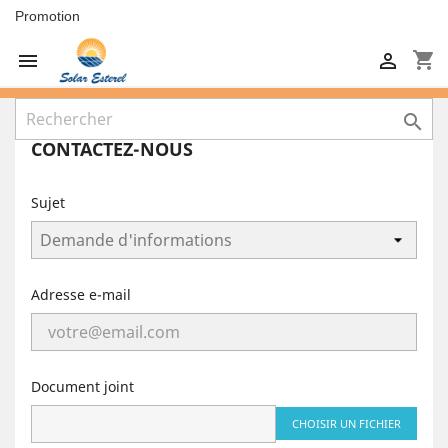
Promotion
shopping_cart



CONTACTEZ-NOUS
Sujet
Adresse e-mail
Document joint
CHOISIR UN FICHIER