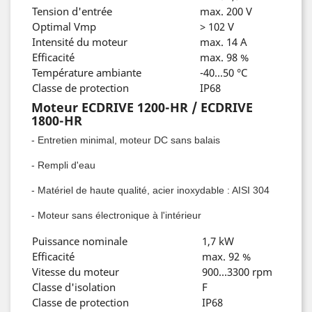
Tension d'entrée
max. 200 V
Optimal Vmp
> 102 V
Intensité du moteur
max. 14 A
Efficacité
max. 98 %
Température ambiante
-40...50 °C
Classe de protection
IP68
Moteur ECDRIVE 1200-HR / ECDRIVE
1800-HR
- Entretien minimal, moteur DC sans balais
- Rempli d'eau
- Matériel de haute qualité, acier inoxydable : AISI 304
- Moteur sans électronique à l'intérieur
Puissance nominale
1,7 kW
Efficacité
max. 92 %
Vitesse du moteur
900...3300 rpm
Classe d'isolation
F
Classe de protection
IP68