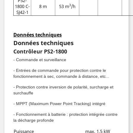
PS2-
3
1800 C-
8 m
53 m
/h
SJ42-1
Données techniques
Données techniques
Contrôleur PS2-1800
- Commande et surveillance
- Entrées de commande pour protection contre le
fonctionnement à sec, commande à distance, etc...
- Protection contre inversion de polarité, surcharge et
surchauffe
- MPPT (Maximum Power Point Tracking) intégré
- Fonctionnement à batterie : protection intégrée contre
la décharge profonde
Puissance
max. 1,5 kW