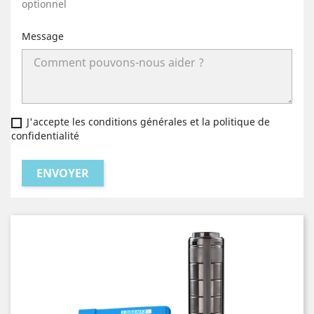
optionnel
Message
J'accepte les conditions générales et la politique de
confidentialité