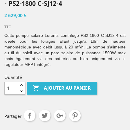
- PS2-1800 C-SJ12-4
2 629,00 €
TTC
Cette pompe solaire Lorentz centrifuge PS2-1800 C-SJ12-4 est
idéale pour les forages allant jusqu'à 18m de hauteur
3
manométrique avec débit jusqu'à 20 m
/h. La pompe s'alimente
au fil du soleil avec un parc solaire de puissance 1500W max
mais également via des batteries ou bien uniquement via le
régulateur MPPT intégré.
Quantité

AJOUTER AU PANIER
Partager