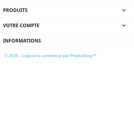
PRODUITS

VOTRE COMPTE

INFORMATIONS
© 2026 - Logiciel e-commerce par PrestaShop™