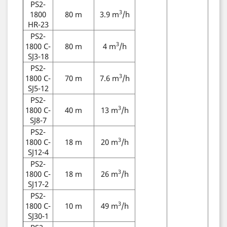
PS2-
3
1800
80 m
3.9 m
/h
HR-23
PS2-
3
1800 C-
80 m
4 m
/h
SJ3-18
PS2-
3
1800 C-
70 m
7.6 m
/h
SJ5-12
PS2-
3
1800 C-
40 m
13 m
/h
SJ8-7
PS2-
3
1800 C-
18 m
20 m
/h
SJ12-4
PS2-
3
1800 C-
18 m
26 m
/h
SJ17-2
PS2-
3
1800 C-
10 m
49 m
/h
SJ30-1