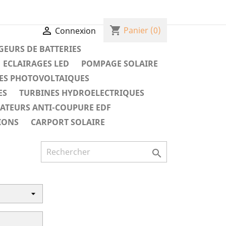
shopping_cart

Panier
(0)
Connexion
EURS DE BATTERIES
ECLAIRAGES LED
POMPAGE SOLAIRE
ES PHOTOVOLTAIQUES
ES
TURBINES HYDROELECTRIQUES
RATEURS ANTI-COUPURE EDF
IONS
CARPORT SOLAIRE
