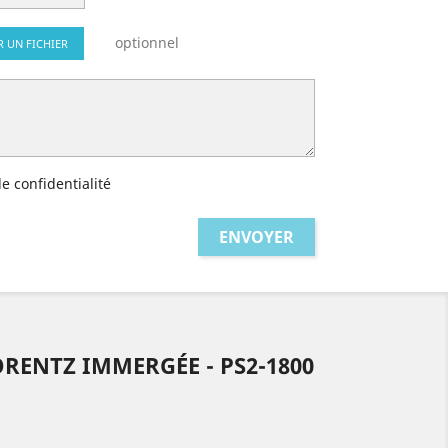
optionnel
R UN FICHIER
de confidentialité
RENTZ IMMERGÉE - PS2-1800