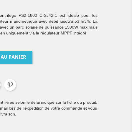
entrifuge PS2-1800 C-SJ42-1 est idéale pour les
auteur manométrique avec débit jusqu'à 53 m3/h. La
il avec un parc solaire de puissance 1500W max mais
ien uniquement via le régulateur MPPT intégré.
 AU PANIER
livrés selon le délai indiqué sur la fiche du produit.
 mail lors de l’expédition de votre commande et vous
ivraison.