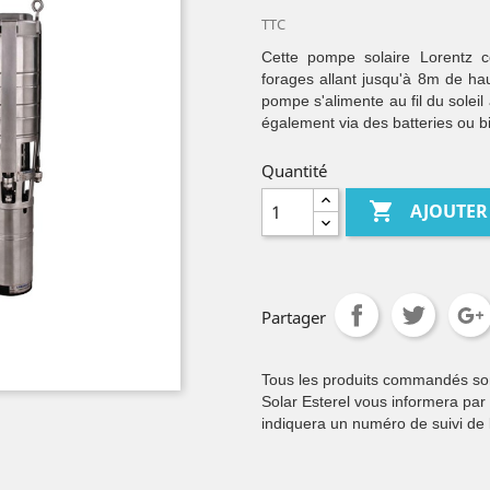
TTC
Cette pompe solaire Lorentz c
forages allant jusqu'à 8m de h
pompe s'alimente au fil du sole
également via des batteries ou b
Quantité

AJOUTER
Partager
Tous les produits commandés sont 
Solar Esterel vous informera par
indiquera un numéro de suivi de l