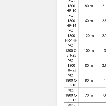
PS2-
1800
80 m
2.
HR-10
PS2-
1800
60 m
2.
HR-14
PS2-
1800
120 m
2.
HR-14H
PS2-
1800 C-
100 m
3
SJ1-25
PS2-
1800
80 m
3.
HR-23
PS2-
1800 C-
80 m
4
SJ3-18
PS2-
1800 C-
70 m
7.
SJ5-12
PS2-