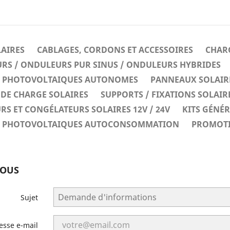
LAIRES
CABLAGES, CORDONS ET ACCESSOIRES
CHARG
RS / ONDULEURS PUR SINUS / ONDULEURS HYBRIDES
ES PHOTOVOLTAIQUES AUTONOMES
PANNEAUX SOLAIR
DE CHARGE SOLAIRES
SUPPORTS / FIXATIONS SOLAIR
RS ET CONGÉLATEURS SOLAIRES 12V / 24V
KITS GÉNÉ
ES PHOTOVOLTAIQUES AUTOCONSOMMATION
PROMOT
NOUS
Sujet
esse e-mail