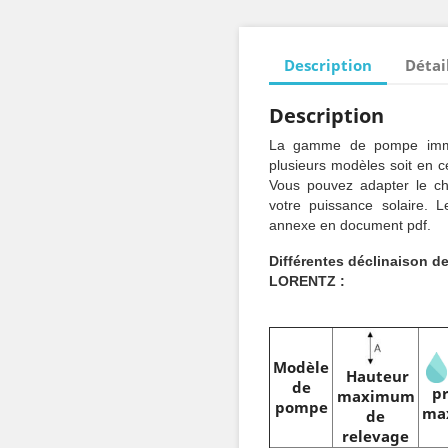
Description
Détai
Description
La gamme de pompe imme
plusieurs modèles soit en 
Vous pouvez adapter le cho
votre puissance solaire.
annexe en document pdf.
Différentes déclinaison d
LORENTZ :
Modèle
Hauteur
de
p
maximum
pompe
ma
de
relevage