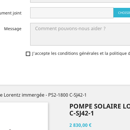
ument joint
CHOISI
Message
J'accepte les conditions générales et la politique 
e Lorentz immergée - PS2-1800 C-SJ42-1
POMPE SOLAIRE LO
C-SJ42-1
2 830,00 €