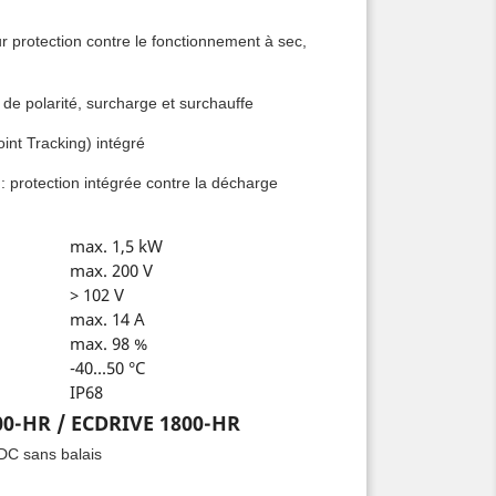
protection contre le fonctionnement à sec,
n de polarité, surcharge et surchauffe
nt Tracking) intégré
: protection intégrée contre la décharge
max. 1,5 kW
max. 200 V
> 102 V
max. 14 A
max. 98 %
-40...50 °C
IP68
0-HR / ECDRIVE 1800-HR
 DC sans balais