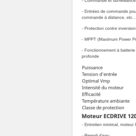
- Commande et surveillance
- Entrées de commande pour 
commande à distance, etc...
- Protection contre inversio
- MPPT (Maximum Power Poi
- Fonctionnement à batterie 
profonde
Puissance
Tension d'entrée
Optimal Vmp
Intensité du moteur
Efficacité
Température ambiante
Classe de protection
Moteur ECDRIVE 120
- Entretien minimal, moteur
- Rempli d'eau