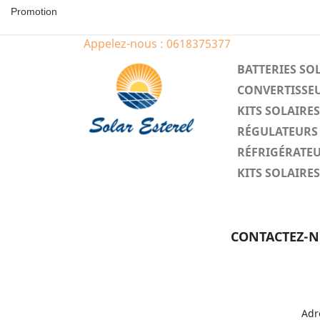
Promotion
Appelez-nous :
0618375377
BATTERIES SO
CONVERTISSEU
KITS SOLAIR
RÉGULATEURS 
RÉFRIGÉRATEU
KITS SOLAIR
CONTACTEZ-
Adr