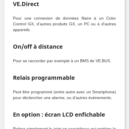
VE.Direct
Pour une connexion de données filaire à un Color
Control GX, d’autres produits GX, un PC ou à d'autres
appareils.
On/off à distance
Pour se raccorder par exemple à un BMS de VE.BUS.
Relais programmable
Peut être programmé (entre autre avec un Smartphone)
pour déclencher une alarme, ou d'autres événements.
En option : écran LCD enfichable
Retirer simplement le joint en caoutchouc qui protège la