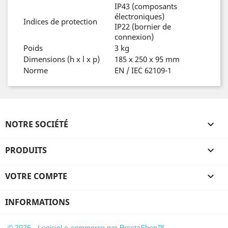
IP43 (composants
électroniques)
Indices de protection
IP22 (bornier de
connexion)
Poids
3 kg
Dimensions (h x l x p)
185 x 250 x 95 mm
Norme
EN / IEC 62109-1
NOTRE SOCIÉTÉ

PRODUITS

VOTRE COMPTE

INFORMATIONS
© 2026 - Logiciel e-commerce par PrestaShop™