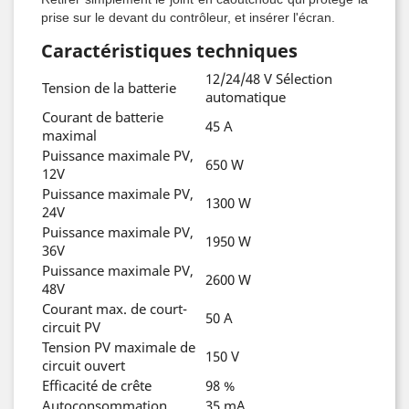
prise sur le devant du contrôleur, et insérer l'écran.
Caractéristiques techniques
12/24/48 V Sélection
Tension de la batterie
automatique
Courant de batterie
45 A
maximal
Puissance maximale PV,
650 W
12V
Puissance maximale PV,
1300 W
24V
Puissance maximale PV,
1950 W
36V
Puissance maximale PV,
2600 W
48V
Courant max. de court-
50 A
circuit PV
Tension PV maximale de
150 V
circuit ouvert
Efficacité de crête
98 %
Autoconsommation
35 mA