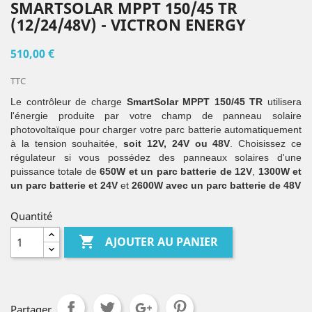
SMARTSOLAR MPPT 150/45 TR
(12/24/48V) - VICTRON ENERGY
510,00 €
TTC
Le contrôleur de charge
SmartSolar MPPT 150/45 TR
utilisera
l'énergie produite par votre champ de panneau solaire
photovoltaïque pour charger votre parc batterie automatiquement
à la tension souhaitée,
soit 12V, 24V ou 48V
. Choisissez ce
régulateur si vous possédez des panneaux solaires d'une
puissance totale de
650W et un parc batterie de 12V
,
1300W et
un parc batterie et 24V
et
2600W avec un parc batterie de 48V
Quantité

AJOUTER AU PANIER
Partager