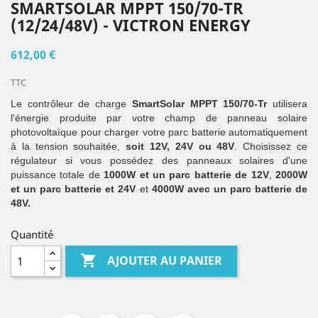
SMARTSOLAR MPPT 150/70-TR
(12/24/48V) - VICTRON ENERGY
612,00 €
TTC
Le contrôleur de charge
SmartSolar MPPT 150/70-Tr
utilisera
l'énergie produite par votre champ de panneau solaire
photovoltaïque pour charger votre parc batterie automatiquement
à la tension souhaitée,
soit 12V, 24V ou 48V
. Choisissez ce
régulateur si vous possédez des panneaux solaires d'une
puissance totale de
1000W et un parc batterie de 12V
,
2000W
et un parc batterie et 24V
et
4000W avec un parc batterie de
48V.
Quantité

AJOUTER AU PANIER