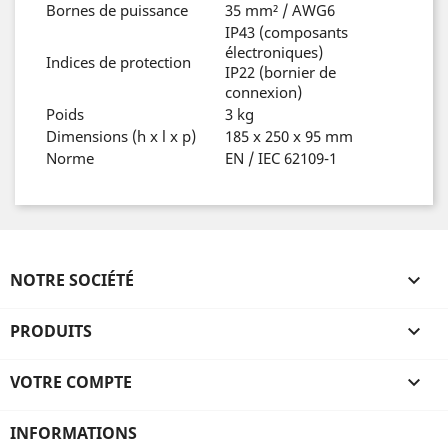
Bornes de puissance
35 mm² / AWG6
IP43 (composants
électroniques)
Indices de protection
IP22 (bornier de
connexion)
Poids
3 kg
Dimensions (h x l x p)
185 x 250 x 95 mm
Norme
EN / IEC 62109-1
NOTRE SOCIÉTÉ

PRODUITS

VOTRE COMPTE

INFORMATIONS