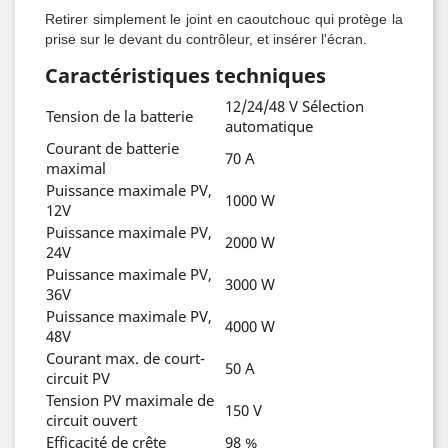
Retirer simplement le joint en caoutchouc qui protège la
prise sur le devant du contrôleur, et insérer l'écran.
Caractéristiques techniques
12/24/48 V Sélection
Tension de la batterie
automatique
Courant de batterie
70 A
maximal
Puissance maximale PV,
1000 W
12V
Puissance maximale PV,
2000 W
24V
Puissance maximale PV,
3000 W
36V
Puissance maximale PV,
4000 W
48V
Courant max. de court-
50 A
circuit PV
Tension PV maximale de
150 V
circuit ouvert
Efficacité de crête
98 %