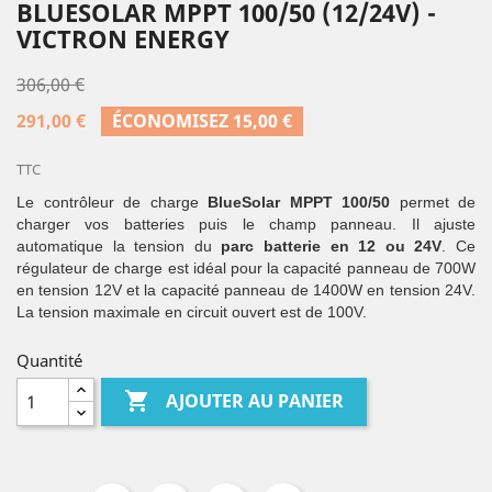
BLUESOLAR MPPT 100/50 (12/24V) -
VICTRON ENERGY
306,00 €
291,00 €
ÉCONOMISEZ 15,00 €
TTC
Le contrôleur de charge
BlueSolar MPPT 100/50
permet de
charger vos batteries puis le champ panneau. Il ajuste
automatique la tension du
parc batterie en 12 ou 24V
. Ce
régulateur de charge est idéal pour la capacité panneau de 700W
en tension 12V et la capacité panneau de 1400W en tension 24V.
La tension maximale en circuit ouvert est de 100V.
Quantité

AJOUTER AU PANIER