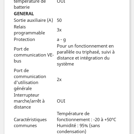
température de
OUI
batterie
GENERAL
Sortie auxiliaire (A)
50
Relais
3x
programmable
Protection
a - g
Pour un fonctionnement en
Port de
parallèle ou triphasé, suivi à
communication VE-
distance et intégration du
bus
système
Port de
communication
2x
d'utilisation
générale
Interrupteur
marche/arrêt à
OUI
distance
Température de
Caractéristiques
fonctionnement : -20 à +50°C
communes
Humidité : 95% (sans
condensation)