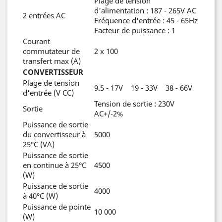
Plage de tension
d'alimentation : 187 - 265V AC
2 entrées AC
Fréquence d'entrée : 45 - 65Hz
Facteur de puissance : 1
Courant
commutateur de
2 x 100
transfert max (A)
CONVERTISSEUR
Plage de tension
9.5 - 17V 19 - 33V 38 - 66V
d'entrée (V CC)
Tension de sortie : 230V
Sortie
AC+/-2%
Puissance de sortie
du convertisseur à
5000
25°C (VA)
Puissance de sortie
en continue à 25°C
4500
(W)
Puissance de sortie
4000
à 40°C (W)
Puissance de pointe
10 000
(W)