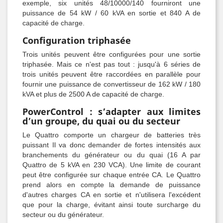
exemple, six unités 48/10000/140 fourniront une
puissance de 54 kW / 60 kVA en sortie et 840 A de
capacité de charge.
Configuration triphasée
Trois unités peuvent être configurées pour une sortie
triphasée. Mais ce n'est pas tout : jusqu'à 6 séries de
trois unités peuvent être raccordées en parallèle pour
fournir une puissance de convertisseur de 162 kW / 180
kVA et plus de 2500 A de capacité de charge.
PowerControl : s’adapter aux limites
d’un groupe, du quai ou du secteur
Le Quattro comporte un chargeur de batteries très
puissant Il va donc demander de fortes intensités aux
branchements du générateur ou du quai (16 A par
Quattro de 5 kVA en 230 VCA). Une limite de courant
peut être configurée sur chaque entrée CA. Le Quattro
prend alors en compte la demande de puissance
d'autres charges CA en sortie et n'utilisera l'excédent
que pour la charge, évitant ainsi toute surcharge du
secteur ou du générateur.