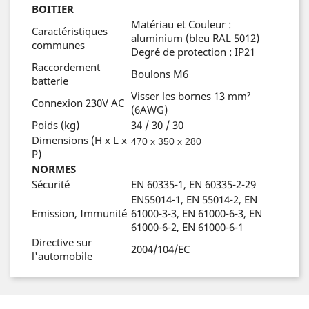
BOITIER
Matériau et Couleur :
Caractéristiques
aluminium (bleu RAL 5012)
communes
Degré de protection : IP21
Raccordement
Boulons M6
batterie
Visser les bornes 13 mm²
Connexion 230V AC
(6AWG)
Poids (kg)
34 / 30 / 30
Dimensions (H x L x
470 x 350 x 280
P)
NORMES
Sécurité
EN 60335-1, EN 60335-2-29
EN55014-1, EN 55014-2, EN
Emission, Immunité
61000-3-3, EN 61000-6-3, EN
61000-6-2, EN 61000-6-1
Directive sur
2004/104/EC
l'automobile