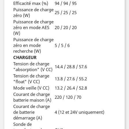
Efficacité max (%)
94 / 94 / 95
Puissance de charge
25 / 25 / 25
zéro (W)
Puissance de charge
zéro en mode AES
20 / 20 / 20
(W)
Puissance de charge
zéro en mode
5 / 5 / 6
recherche (W)
CHARGEUR
Tension de charge
14.4 / 28.8 / 57.6
"absorption" (V CC)
Tension de charge
13.8 / 27.6 / 55.2
"float" (V CC)
Mode veille (V CC)
13.2 / 26.4 / 52.8
Courant de charge
220 / 120 / 70
batterie maison (A)
Courant de charge
de batterie
4 (12 et 24V uniquement)
démarrage (A)
Sonde de