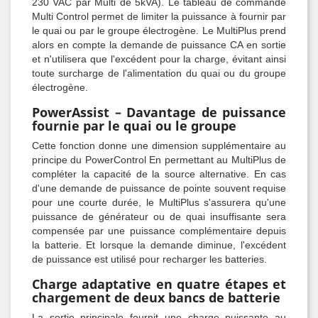
230 VAC par Multi de 5kVA). Le tableau de commande
Multi Control permet de limiter la puissance à fournir par
le quai ou par le groupe électrogène. Le MultiPlus prend
alors en compte la demande de puissance CA en sortie
et n'utilisera que l'excédent pour la charge, évitant ainsi
toute surcharge de l'alimentation du quai ou du groupe
électrogène.
PowerAssist – Davantage de puissance
fournie par le quai ou le groupe
Cette fonction donne une dimension supplémentaire au
principe du PowerControl En permettant au MultiPlus de
compléter la capacité de la source alternative. En cas
d'une demande de puissance de pointe souvent requise
pour une courte durée, le MultiPlus s'assurera qu'une
puissance de générateur ou de quai insuffisante sera
compensée par une puissance complémentaire depuis
la batterie. Et lorsque la demande diminue, l'excédent
de puissance est utilisé pour recharger les batteries.
Charge adaptative en quatre étapes et
chargement de deux bancs de batterie
La sortie principale fournit une charge puissante au