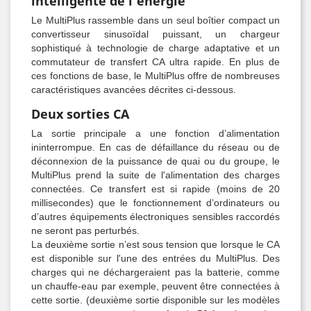
intelligente de l'énergie
Le MultiPlus rassemble dans un seul boîtier compact un
convertisseur sinusoïdal puissant, un chargeur
sophistiqué à technologie de charge adaptative et un
commutateur de transfert CA ultra rapide. En plus de
ces fonctions de base, le MultiPlus offre de nombreuses
caractéristiques avancées décrites ci-dessous.
Deux sorties CA
La sortie principale a une fonction d’alimentation
ininterrompue. En cas de défaillance du réseau ou de
déconnexion de la puissance de quai ou du groupe, le
MultiPlus prend la suite de l'alimentation des charges
connectées. Ce transfert est si rapide (moins de 20
millisecondes) que le fonctionnement d’ordinateurs ou
d’autres équipements électroniques sensibles raccordés
ne seront pas perturbés.
La deuxième sortie n’est sous tension que lorsque le CA
est disponible sur l'une des entrées du MultiPlus. Des
charges qui ne déchargeraient pas la batterie, comme
un chauffe-eau par exemple, peuvent être connectées à
cette sortie. (deuxième sortie disponible sur les modèles