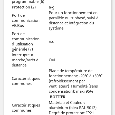
programmable (6)
Protection (2)
a-g
Pour un fonctionnement en
Port de
parallèle ou triphasé, suivi à
communication
distance et intégration du
VE.Bus
système
Port de
communication
n.d.
d'utilisation
générale (7)
interrupteur
marche/arrêt à
Oui
distance
Plage de température de
fonctionnement: -20°C à +50°C
Caractéristiques
(refroidissement par
communes
ventilateur) Humidité (sans
condensation): maxi 95%
BOITIER
Matériau et Couleur:
Caractéristiques
aluminium (bleu RAL 5012)
communes
Degré de protection: IP21