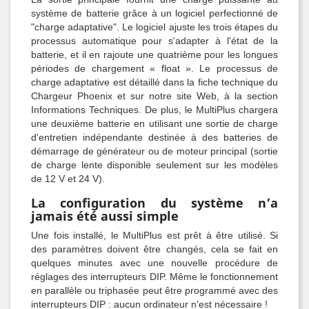
système de batterie grâce à un logiciel perfectionné de
"charge adaptative". Le logiciel ajuste les trois étapes du
processus automatique pour s'adapter à l'état de la
batterie, et il en rajoute une quatrième pour les longues
périodes de chargement « float ». Le processus de
charge adaptative est détaillé dans la fiche technique du
Chargeur Phoenix et sur notre site Web, à la section
Informations Techniques. De plus, le MultiPlus chargera
une deuxième batterie en utilisant une sortie de charge
d'entretien indépendante destinée à des batteries de
démarrage de générateur ou de moteur principal (sortie
de charge lente disponible seulement sur les modèles
de 12 V et 24 V).
La configuration du système n’a
jamais été aussi simple
Une fois installé, le MultiPlus est prêt à être utilisé. Si
des paramètres doivent être changés, cela se fait en
quelques minutes avec une nouvelle procédure de
réglages des interrupteurs DIP. Même le fonctionnement
en parallèle ou triphasée peut être programmé avec des
interrupteurs DIP : aucun ordinateur n'est nécessaire !