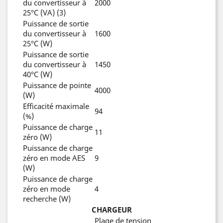
du convertisseur à
2000
25°C (VA) (3)
Puissance de sortie
du convertisseur à
1600
25°C (W)
Puissance de sortie
du convertisseur à
1450
40°C (W)
Puissance de pointe
4000
(W)
Efficacité maximale
94
(%)
Puissance de charge
11
zéro (W)
Puissance de charge
zéro en mode AES
9
(W)
Puissance de charge
zéro en mode
4
recherche (W)
CHARGEUR
Plage de tension