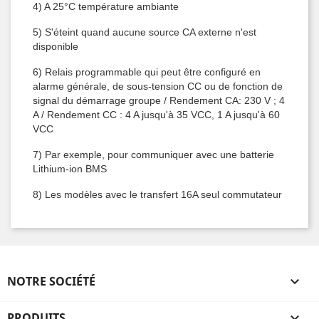
4) A 25°C température ambiante
5) S'éteint quand aucune source CA externe n'est
disponible
6) Relais programmable qui peut être configuré en
alarme générale, de sous-tension CC ou de fonction de
signal du démarrage groupe / Rendement CA: 230 V ; 4
A / Rendement CC : 4 A jusqu'à 35 VCC, 1 A jusqu'à 60
VCC
7) Par exemple, pour communiquer avec une batterie
Lithium-ion BMS
8) Les modèles avec le transfert 16A seul commutateur
NOTRE SOCIÉTÉ

PRODUITS
